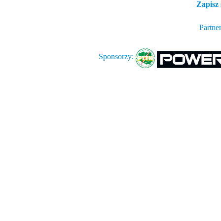
Zapisz 
Partne
Sponsorzy: